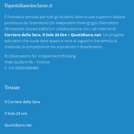
Ilquotidianoinclasse.it
È l’iniziativa pensata per tutti gli studenti delle scuole superiori italiane
promossa da
Osservatorio for independent thinking
(già
Osservatorio
Permanente Giovani-Editori
) in collaborazione con i siti internet di
Corriere della Sera
,
Il Sole 24 Ore
e
Quotidiano.net
. Un progetto
educativo che vuole dare spazio e voce ai ragazzi e che stimola la
creatività, la competizione ma soprattutto il divertimento.
©
Osservatorio for independent thinking
Viale Guidoni 95 – Firenze
P. IVA 05054380489
Testate
Il Corriere della Sera
Il Sole 24 ore
Quotidiano.net