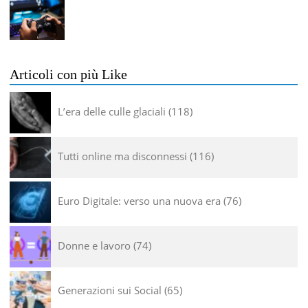
Articoli con più Like
L’era delle culle glaciali
118
Tutti online ma disconnessi
116
Euro Digitale: verso una nuova era
76
Donne e lavoro
74
Generazioni sui Social
65