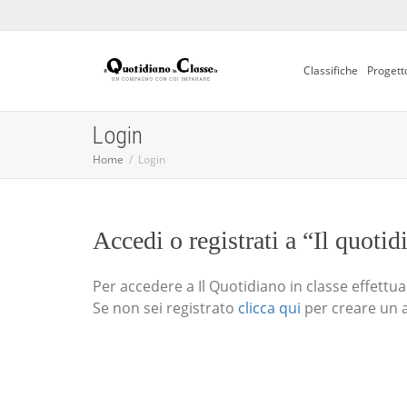
Classifiche
Progett
Login
Home
Login
Accedi o registrati a “Il quotid
Per accedere a Il Quotidiano in classe effettua i
Se non sei registrato
clicca qui
per creare un 