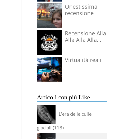
Onestissima
recensione
Recensione Alla
Alla Alla Alla
Alla Alla Alla
Virtualità reali
Articoli con più Like
L’era delle culle
glaciali
118