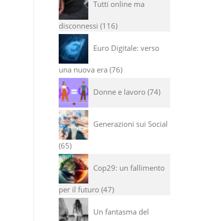
Tutti online ma
disconnessi
116
Euro Digitale: verso
una nuova era
76
Donne e lavoro
74
Generazioni sui Social
65
Cop29: un fallimento
per il futuro
47
Un fantasma del