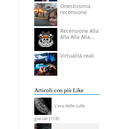
Onestissima
recensione
Recensione Alla
Alla Alla Alla
Alla Alla Alla
Virtualità reali
Articoli con più Like
L’era delle culle
glaciali
118