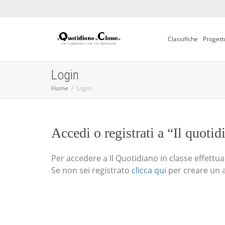
Classifiche
Progett
Login
Home
Login
Accedi o registrati a “Il quotid
Per accedere a Il Quotidiano in classe effettua i
Se non sei registrato
clicca qui
per creare un 