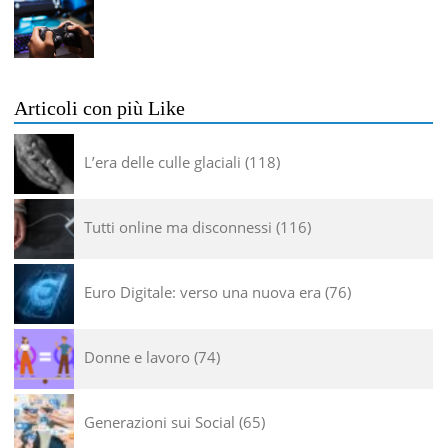
Articoli con più Like
L’era delle culle glaciali
118
Tutti online ma disconnessi
116
Euro Digitale: verso una nuova era
76
Donne e lavoro
74
Generazioni sui Social
65