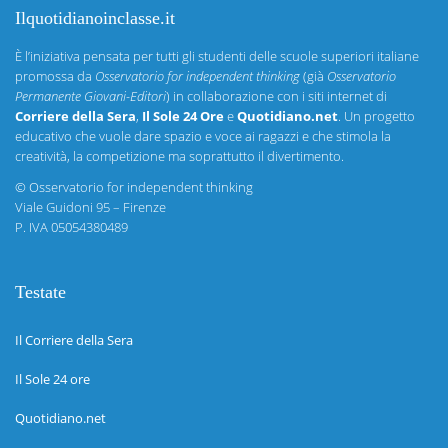
Ilquotidianoinclasse.it
È l’iniziativa pensata per tutti gli studenti delle scuole superiori italiane
promossa da
Osservatorio for independent thinking
(già
Osservatorio
Permanente Giovani-Editori
) in collaborazione con i siti internet di
Corriere della Sera
,
Il Sole 24 Ore
e
Quotidiano.net
. Un progetto
educativo che vuole dare spazio e voce ai ragazzi e che stimola la
creatività, la competizione ma soprattutto il divertimento.
©
Osservatorio for independent thinking
Viale Guidoni 95 – Firenze
P. IVA 05054380489
Testate
Il Corriere della Sera
Il Sole 24 ore
Quotidiano.net