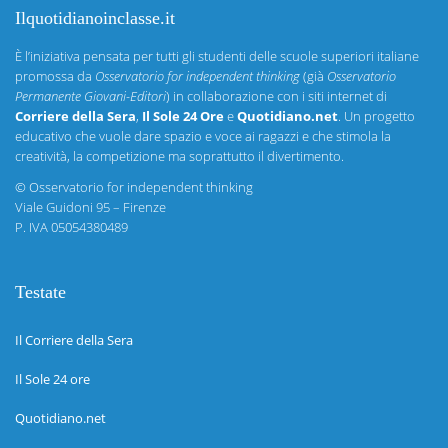
Ilquotidianoinclasse.it
È l’iniziativa pensata per tutti gli studenti delle scuole superiori italiane
promossa da
Osservatorio for independent thinking
(già
Osservatorio
Permanente Giovani-Editori
) in collaborazione con i siti internet di
Corriere della Sera
,
Il Sole 24 Ore
e
Quotidiano.net
. Un progetto
educativo che vuole dare spazio e voce ai ragazzi e che stimola la
creatività, la competizione ma soprattutto il divertimento.
©
Osservatorio for independent thinking
Viale Guidoni 95 – Firenze
P. IVA 05054380489
Testate
Il Corriere della Sera
Il Sole 24 ore
Quotidiano.net