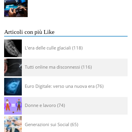
Articoli con più Like
L’era delle culle glaciali
118
Tutti online ma disconnessi
116
Euro Digitale: verso una nuova era
76
Donne e lavoro
74
Generazioni sui Social
65