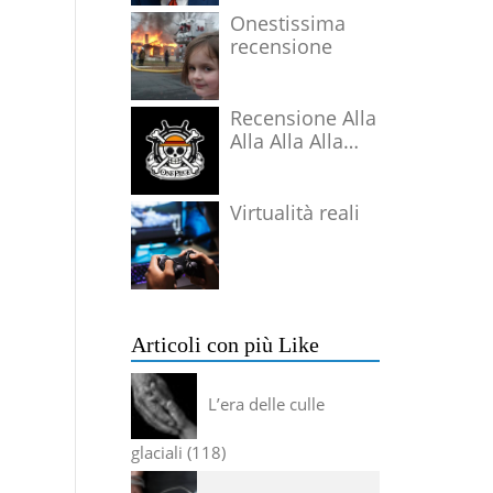
Onestissima
recensione
Recensione Alla
Alla Alla Alla
Alla Alla Alla
Virtualità reali
Articoli con più Like
L’era delle culle
glaciali
118