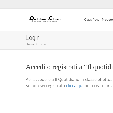
Classifiche
Progett
Login
Home
Login
Accedi o registrati a “Il quotid
Per accedere a Il Quotidiano in classe effettua i
Se non sei registrato
clicca qui
per creare un 