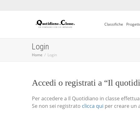
Classifiche
Progett
Login
Home
Login
Accedi o registrati a “Il quotid
Per accedere a Il Quotidiano in classe effettua i
Se non sei registrato
clicca qui
per creare un 