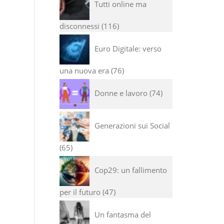
Tutti online ma
disconnessi
116
Euro Digitale: verso
una nuova era
76
Donne e lavoro
74
Generazioni sui Social
65
Cop29: un fallimento
per il futuro
47
Un fantasma del