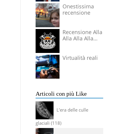
Onestissima
recensione
Recensione Alla
Alla Alla Alla
Alla Alla Alla
Virtualità reali
Articoli con più Like
L’era delle culle
glaciali
118