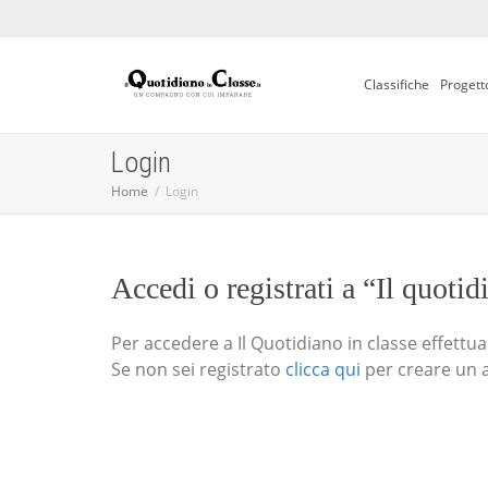
Classifiche
Progett
Login
Home
Login
Accedi o registrati a “Il quotid
Per accedere a Il Quotidiano in classe effettua i
Se non sei registrato
clicca qui
per creare un 