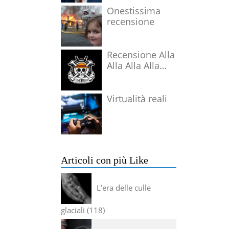
Onestissima
recensione
Recensione Alla
Alla Alla Alla
Alla Alla Alla
Virtualità reali
Articoli con più Like
L’era delle culle
glaciali
118