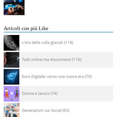
Articoli con più Like
L’era delle culle glaciali
118
Tutti online ma disconnessi
116
Euro Digitale: verso una nuova era
76
Donne e lavoro
74
Generazioni sui Social
65