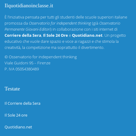
Ilquotidianoinclasse.it
È l’iniziativa pensata per tutti gli studenti delle scuole superiori italiane
promossa da
Osservatorio for independent thinking
(già
Osservatorio
Permanente Giovani-Editori
) in collaborazione con i siti internet di
Corriere della Sera
,
Il Sole 24 Ore
e
Quotidiano.net
. Un progetto
educativo che vuole dare spazio e voce ai ragazzi e che stimola la
creatività, la competizione ma soprattutto il divertimento.
©
Osservatorio for independent thinking
Viale Guidoni 95 – Firenze
P. IVA 05054380489
Testate
Il Corriere della Sera
Il Sole 24 ore
Quotidiano.net