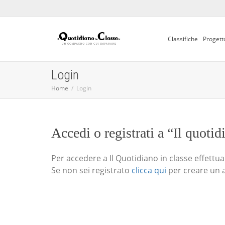
Classifiche
Progett
Login
Home
Login
Accedi o registrati a “Il quotid
Per accedere a Il Quotidiano in classe effettua i
Se non sei registrato
clicca qui
per creare un 