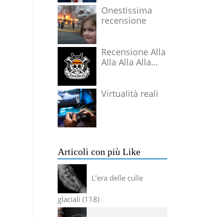
Onestissima
recensione
Recensione Alla
Alla Alla Alla
Alla Alla Alla
Virtualità reali
Articoli con più Like
L’era delle culle
glaciali
118