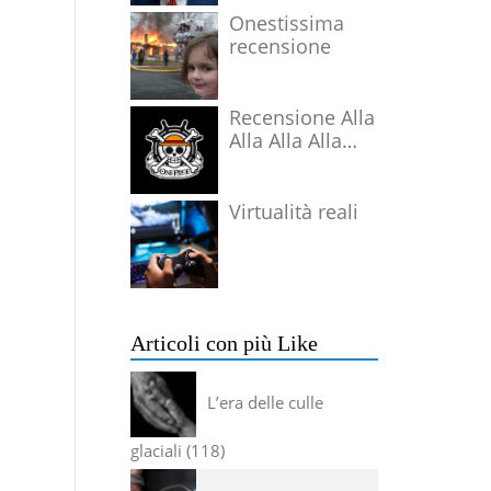
Onestissima
recensione
Recensione Alla
Alla Alla Alla
Alla Alla Alla
Virtualità reali
Articoli con più Like
L’era delle culle
glaciali
118