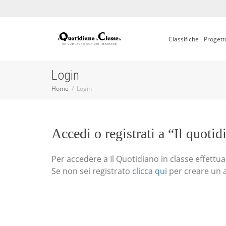
Classifiche
Progett
Login
Home
Login
Accedi o registrati a “Il quotid
Per accedere a Il Quotidiano in classe effettua i
Se non sei registrato
clicca qui
per creare un 