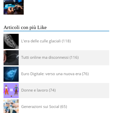
Articoli con più Like
L’era delle culle glaciali
118
Tutti online ma disconnessi
116
Euro Digitale: verso una nuova era
76
Donne e lavoro
74
Generazioni sui Social
65