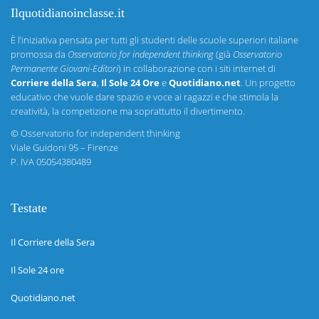
Ilquotidianoinclasse.it
È l’iniziativa pensata per tutti gli studenti delle scuole superiori italiane
promossa da
Osservatorio for independent thinking
(già
Osservatorio
Permanente Giovani-Editori
) in collaborazione con i siti internet di
Corriere della Sera
,
Il Sole 24 Ore
e
Quotidiano.net
. Un progetto
educativo che vuole dare spazio e voce ai ragazzi e che stimola la
creatività, la competizione ma soprattutto il divertimento.
©
Osservatorio for independent thinking
Viale Guidoni 95 – Firenze
P. IVA 05054380489
Testate
Il Corriere della Sera
Il Sole 24 ore
Quotidiano.net