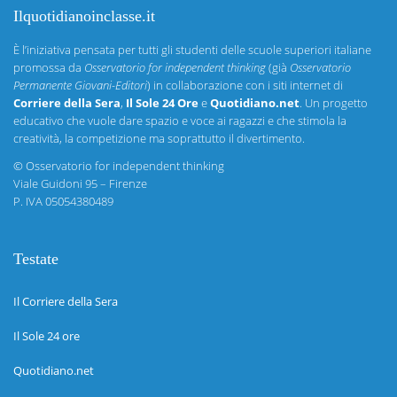
Ilquotidianoinclasse.it
È l’iniziativa pensata per tutti gli studenti delle scuole superiori italiane
promossa da
Osservatorio for independent thinking
(già
Osservatorio
Permanente Giovani-Editori
) in collaborazione con i siti internet di
Corriere della Sera
,
Il Sole 24 Ore
e
Quotidiano.net
. Un progetto
educativo che vuole dare spazio e voce ai ragazzi e che stimola la
creatività, la competizione ma soprattutto il divertimento.
©
Osservatorio for independent thinking
Viale Guidoni 95 – Firenze
P. IVA 05054380489
Testate
Il Corriere della Sera
Il Sole 24 ore
Quotidiano.net