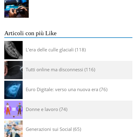
Articoli con più Like
L’era delle culle glaciali
118
Tutti online ma disconnessi
116
Euro Digitale: verso una nuova era
76
Donne e lavoro
74
Generazioni sui Social
65