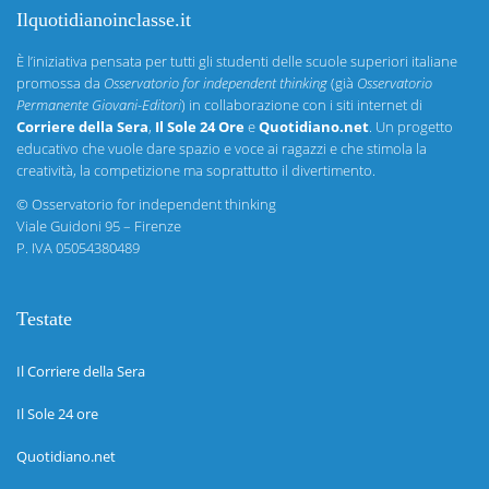
Ilquotidianoinclasse.it
È l’iniziativa pensata per tutti gli studenti delle scuole superiori italiane
promossa da
Osservatorio for independent thinking
(già
Osservatorio
Permanente Giovani-Editori
) in collaborazione con i siti internet di
Corriere della Sera
,
Il Sole 24 Ore
e
Quotidiano.net
. Un progetto
educativo che vuole dare spazio e voce ai ragazzi e che stimola la
creatività, la competizione ma soprattutto il divertimento.
©
Osservatorio for independent thinking
Viale Guidoni 95 – Firenze
P. IVA 05054380489
Testate
Il Corriere della Sera
Il Sole 24 ore
Quotidiano.net