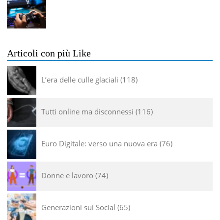
Articoli con più Like
L’era delle culle glaciali
118
Tutti online ma disconnessi
116
Euro Digitale: verso una nuova era
76
Donne e lavoro
74
Generazioni sui Social
65