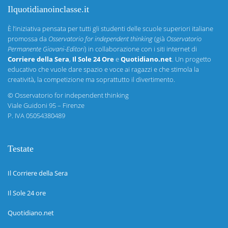
Ilquotidianoinclasse.it
È l’iniziativa pensata per tutti gli studenti delle scuole superiori italiane
promossa da
Osservatorio for independent thinking
(già
Osservatorio
Permanente Giovani-Editori
) in collaborazione con i siti internet di
Corriere della Sera
,
Il Sole 24 Ore
e
Quotidiano.net
. Un progetto
educativo che vuole dare spazio e voce ai ragazzi e che stimola la
creatività, la competizione ma soprattutto il divertimento.
©
Osservatorio for independent thinking
Viale Guidoni 95 – Firenze
P. IVA 05054380489
Testate
Il Corriere della Sera
Il Sole 24 ore
Quotidiano.net