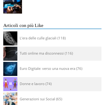
Articoli con più Like
L’era delle culle glaciali
118
Tutti online ma disconnessi
116
Euro Digitale: verso una nuova era
76
Donne e lavoro
74
Generazioni sui Social
65