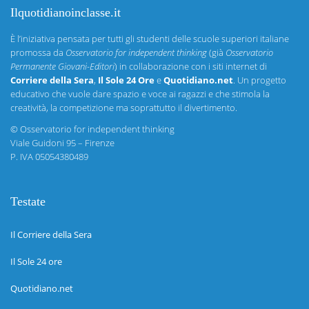
Ilquotidianoinclasse.it
È l’iniziativa pensata per tutti gli studenti delle scuole superiori italiane
promossa da
Osservatorio for independent thinking
(già
Osservatorio
Permanente Giovani-Editori
) in collaborazione con i siti internet di
Corriere della Sera
,
Il Sole 24 Ore
e
Quotidiano.net
. Un progetto
educativo che vuole dare spazio e voce ai ragazzi e che stimola la
creatività, la competizione ma soprattutto il divertimento.
©
Osservatorio for independent thinking
Viale Guidoni 95 – Firenze
P. IVA 05054380489
Testate
Il Corriere della Sera
Il Sole 24 ore
Quotidiano.net