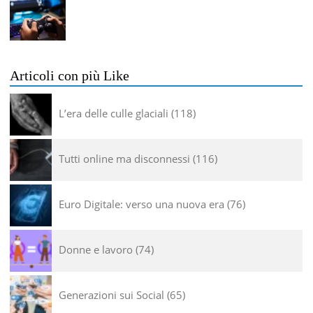
Articoli con più Like
L’era delle culle glaciali
118
Tutti online ma disconnessi
116
Euro Digitale: verso una nuova era
76
Donne e lavoro
74
Generazioni sui Social
65