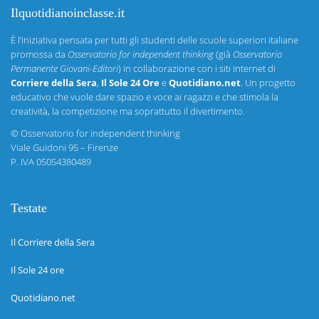
Ilquotidianoinclasse.it
È l’iniziativa pensata per tutti gli studenti delle scuole superiori italiane
promossa da
Osservatorio for independent thinking
(già
Osservatorio
Permanente Giovani-Editori
) in collaborazione con i siti internet di
Corriere della Sera
,
Il Sole 24 Ore
e
Quotidiano.net
. Un progetto
educativo che vuole dare spazio e voce ai ragazzi e che stimola la
creatività, la competizione ma soprattutto il divertimento.
©
Osservatorio for independent thinking
Viale Guidoni 95 – Firenze
P. IVA 05054380489
Testate
Il Corriere della Sera
Il Sole 24 ore
Quotidiano.net