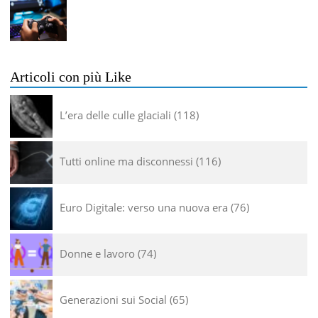
Articoli con più Like
L’era delle culle glaciali
118
Tutti online ma disconnessi
116
Euro Digitale: verso una nuova era
76
Donne e lavoro
74
Generazioni sui Social
65