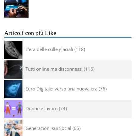
Articoli con più Like
L’era delle culle glaciali
118
Tutti online ma disconnessi
116
Euro Digitale: verso una nuova era
76
Donne e lavoro
74
Generazioni sui Social
65