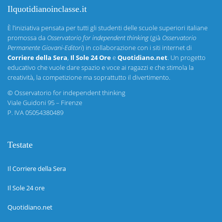
Ilquotidianoinclasse.it
È l’iniziativa pensata per tutti gli studenti delle scuole superiori italiane
promossa da
Osservatorio for independent thinking
(già
Osservatorio
Permanente Giovani-Editori
) in collaborazione con i siti internet di
Corriere della Sera
,
Il Sole 24 Ore
e
Quotidiano.net
. Un progetto
educativo che vuole dare spazio e voce ai ragazzi e che stimola la
creatività, la competizione ma soprattutto il divertimento.
©
Osservatorio for independent thinking
Viale Guidoni 95 – Firenze
P. IVA 05054380489
Testate
Il Corriere della Sera
Il Sole 24 ore
Quotidiano.net