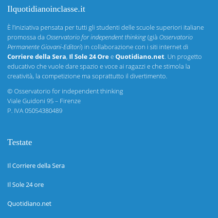
Ilquotidianoinclasse.it
È l’iniziativa pensata per tutti gli studenti delle scuole superiori italiane
promossa da
Osservatorio for independent thinking
(già
Osservatorio
Permanente Giovani-Editori
) in collaborazione con i siti internet di
Corriere della Sera
,
Il Sole 24 Ore
e
Quotidiano.net
. Un progetto
educativo che vuole dare spazio e voce ai ragazzi e che stimola la
creatività, la competizione ma soprattutto il divertimento.
©
Osservatorio for independent thinking
Viale Guidoni 95 – Firenze
P. IVA 05054380489
Testate
Il Corriere della Sera
Il Sole 24 ore
Quotidiano.net