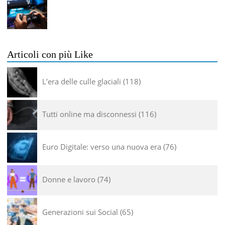
Articoli con più Like
L’era delle culle glaciali
118
Tutti online ma disconnessi
116
Euro Digitale: verso una nuova era
76
Donne e lavoro
74
Generazioni sui Social
65