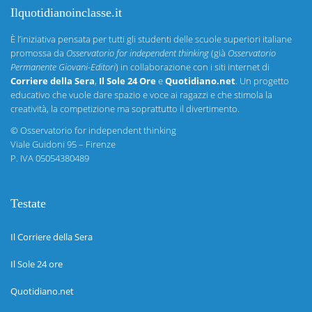
Ilquotidianoinclasse.it
È l’iniziativa pensata per tutti gli studenti delle scuole superiori italiane
promossa da
Osservatorio for independent thinking
(già
Osservatorio
Permanente Giovani-Editori
) in collaborazione con i siti internet di
Corriere della Sera
,
Il Sole 24 Ore
e
Quotidiano.net
. Un progetto
educativo che vuole dare spazio e voce ai ragazzi e che stimola la
creatività, la competizione ma soprattutto il divertimento.
©
Osservatorio for independent thinking
Viale Guidoni 95 – Firenze
P. IVA 05054380489
Testate
Il Corriere della Sera
Il Sole 24 ore
Quotidiano.net