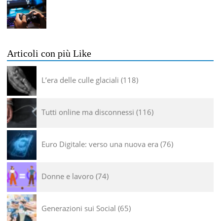
Articoli con più Like
L’era delle culle glaciali
118
Tutti online ma disconnessi
116
Euro Digitale: verso una nuova era
76
Donne e lavoro
74
Generazioni sui Social
65