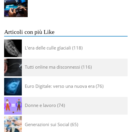
Articoli con più Like
L’era delle culle glaciali
118
Tutti online ma disconnessi
116
Euro Digitale: verso una nuova era
76
Donne e lavoro
74
Generazioni sui Social
65