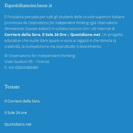
Ilquotidianoinclasse.it
È l’iniziativa pensata per tutti gli studenti delle scuole superiori italiane
promossa da
Osservatorio for independent thinking
(già
Osservatorio
Permanente Giovani-Editori
) in collaborazione con i siti internet di
Corriere della Sera
,
Il Sole 24 Ore
e
Quotidiano.net
. Un progetto
educativo che vuole dare spazio e voce ai ragazzi e che stimola la
creatività, la competizione ma soprattutto il divertimento.
©
Osservatorio for independent thinking
Viale Guidoni 95 – Firenze
P. IVA 05054380489
Testate
Il Corriere della Sera
Il Sole 24 ore
Quotidiano.net