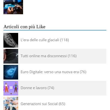
Articoli con più Like
L’era delle culle glaciali
118
Tutti online ma disconnessi
116
Euro Digitale: verso una nuova era
76
Donne e lavoro
74
Generazioni sui Social
65