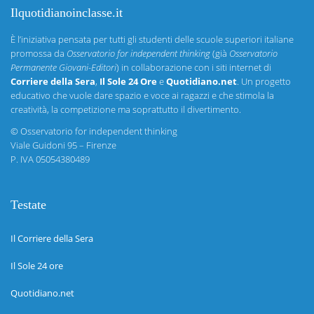
Ilquotidianoinclasse.it
È l’iniziativa pensata per tutti gli studenti delle scuole superiori italiane
promossa da
Osservatorio for independent thinking
(già
Osservatorio
Permanente Giovani-Editori
) in collaborazione con i siti internet di
Corriere della Sera
,
Il Sole 24 Ore
e
Quotidiano.net
. Un progetto
educativo che vuole dare spazio e voce ai ragazzi e che stimola la
creatività, la competizione ma soprattutto il divertimento.
©
Osservatorio for independent thinking
Viale Guidoni 95 – Firenze
P. IVA 05054380489
Testate
Il Corriere della Sera
Il Sole 24 ore
Quotidiano.net