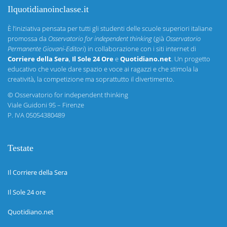
Ilquotidianoinclasse.it
È l’iniziativa pensata per tutti gli studenti delle scuole superiori italiane
promossa da
Osservatorio for independent thinking
(già
Osservatorio
Permanente Giovani-Editori
) in collaborazione con i siti internet di
Corriere della Sera
,
Il Sole 24 Ore
e
Quotidiano.net
. Un progetto
educativo che vuole dare spazio e voce ai ragazzi e che stimola la
creatività, la competizione ma soprattutto il divertimento.
©
Osservatorio for independent thinking
Viale Guidoni 95 – Firenze
P. IVA 05054380489
Testate
Il Corriere della Sera
Il Sole 24 ore
Quotidiano.net