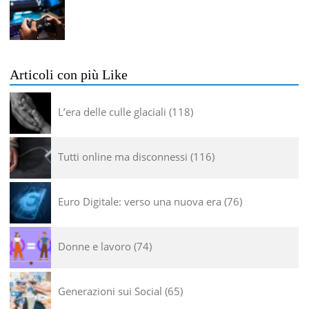
Articoli con più Like
L’era delle culle glaciali
118
Tutti online ma disconnessi
116
Euro Digitale: verso una nuova era
76
Donne e lavoro
74
Generazioni sui Social
65