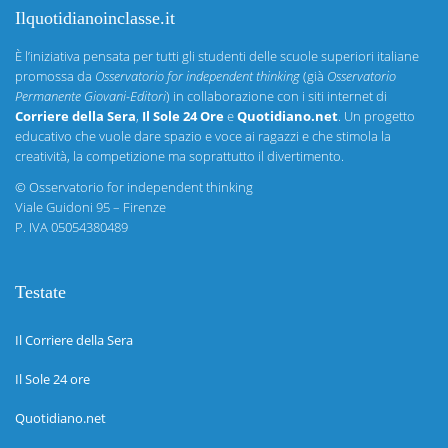
Ilquotidianoinclasse.it
È l’iniziativa pensata per tutti gli studenti delle scuole superiori italiane
promossa da
Osservatorio for independent thinking
(già
Osservatorio
Permanente Giovani-Editori
) in collaborazione con i siti internet di
Corriere della Sera
,
Il Sole 24 Ore
e
Quotidiano.net
. Un progetto
educativo che vuole dare spazio e voce ai ragazzi e che stimola la
creatività, la competizione ma soprattutto il divertimento.
©
Osservatorio for independent thinking
Viale Guidoni 95 – Firenze
P. IVA 05054380489
Testate
Il Corriere della Sera
Il Sole 24 ore
Quotidiano.net