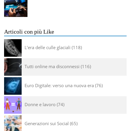
Articoli con più Like
L’era delle culle glaciali
118
Tutti online ma disconnessi
116
Euro Digitale: verso una nuova era
76
Donne e lavoro
74
Generazioni sui Social
65