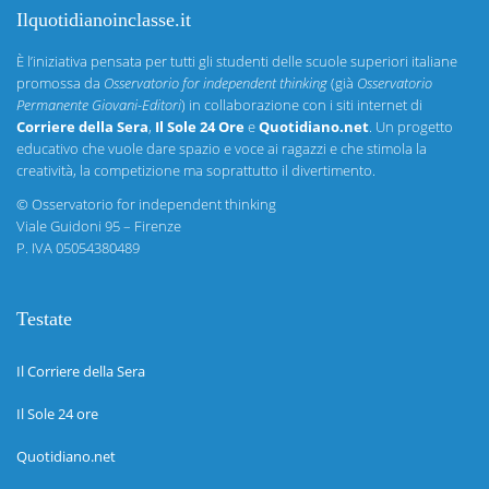
Ilquotidianoinclasse.it
È l’iniziativa pensata per tutti gli studenti delle scuole superiori italiane
promossa da
Osservatorio for independent thinking
(già
Osservatorio
Permanente Giovani-Editori
) in collaborazione con i siti internet di
Corriere della Sera
,
Il Sole 24 Ore
e
Quotidiano.net
. Un progetto
educativo che vuole dare spazio e voce ai ragazzi e che stimola la
creatività, la competizione ma soprattutto il divertimento.
©
Osservatorio for independent thinking
Viale Guidoni 95 – Firenze
P. IVA 05054380489
Testate
Il Corriere della Sera
Il Sole 24 ore
Quotidiano.net