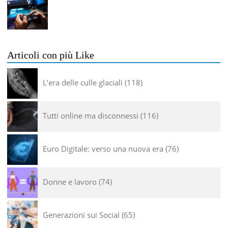
Articoli con più Like
L’era delle culle glaciali
118
Tutti online ma disconnessi
116
Euro Digitale: verso una nuova era
76
Donne e lavoro
74
Generazioni sui Social
65