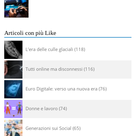
Articoli con più Like
L’era delle culle glaciali
118
Tutti online ma disconnessi
116
Euro Digitale: verso una nuova era
76
Donne e lavoro
74
Generazioni sui Social
65