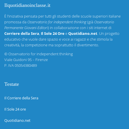
Ilquotidianoinclasse.it
È l’iniziativa pensata per tutti gli studenti delle scuole superiori italiane
promossa da
Osservatorio for independent thinking
(già
Osservatorio
Permanente Giovani-Editori
) in collaborazione con i siti internet di
Corriere della Sera
,
Il Sole 24 Ore
e
Quotidiano.net
. Un progetto
educativo che vuole dare spazio e voce ai ragazzi e che stimola la
creatività, la competizione ma soprattutto il divertimento.
©
Osservatorio for independent thinking
Viale Guidoni 95 – Firenze
P. IVA 05054380489
Testate
Il Corriere della Sera
Il Sole 24 ore
Quotidiano.net