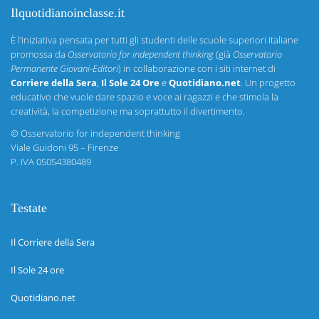
Ilquotidianoinclasse.it
È l’iniziativa pensata per tutti gli studenti delle scuole superiori italiane
promossa da
Osservatorio for independent thinking
(già
Osservatorio
Permanente Giovani-Editori
) in collaborazione con i siti internet di
Corriere della Sera
,
Il Sole 24 Ore
e
Quotidiano.net
. Un progetto
educativo che vuole dare spazio e voce ai ragazzi e che stimola la
creatività, la competizione ma soprattutto il divertimento.
©
Osservatorio for independent thinking
Viale Guidoni 95 – Firenze
P. IVA 05054380489
Testate
Il Corriere della Sera
Il Sole 24 ore
Quotidiano.net