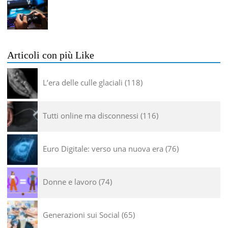
Articoli con più Like
L’era delle culle glaciali
118
Tutti online ma disconnessi
116
Euro Digitale: verso una nuova era
76
Donne e lavoro
74
Generazioni sui Social
65