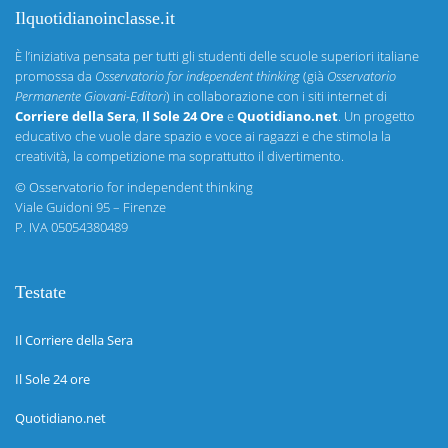
Ilquotidianoinclasse.it
È l’iniziativa pensata per tutti gli studenti delle scuole superiori italiane
promossa da
Osservatorio for independent thinking
(già
Osservatorio
Permanente Giovani-Editori
) in collaborazione con i siti internet di
Corriere della Sera
,
Il Sole 24 Ore
e
Quotidiano.net
. Un progetto
educativo che vuole dare spazio e voce ai ragazzi e che stimola la
creatività, la competizione ma soprattutto il divertimento.
©
Osservatorio for independent thinking
Viale Guidoni 95 – Firenze
P. IVA 05054380489
Testate
Il Corriere della Sera
Il Sole 24 ore
Quotidiano.net