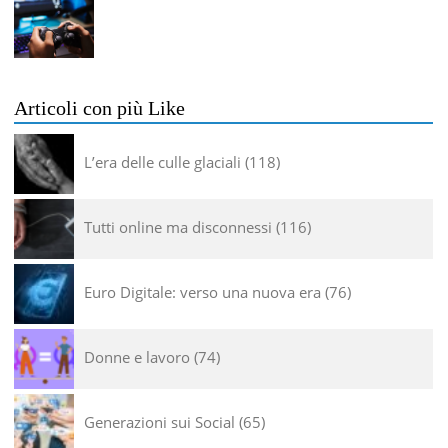
Articoli con più Like
L’era delle culle glaciali
118
Tutti online ma disconnessi
116
Euro Digitale: verso una nuova era
76
Donne e lavoro
74
Generazioni sui Social
65