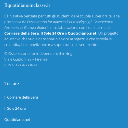
Ilquotidianoinclasse.it
È l’iniziativa pensata per tutti gli studenti delle scuole superiori italiane
promossa da
Osservatorio for independent thinking
(già
Osservatorio
Permanente Giovani-Editori
) in collaborazione con i siti internet di
Corriere della Sera
,
Il Sole 24 Ore
e
Quotidiano.net
. Un progetto
educativo che vuole dare spazio e voce ai ragazzi e che stimola la
creatività, la competizione ma soprattutto il divertimento.
©
Osservatorio for independent thinking
Viale Guidoni 95 – Firenze
P. IVA 05054380489
Testate
Il Corriere della Sera
Il Sole 24 ore
Quotidiano.net