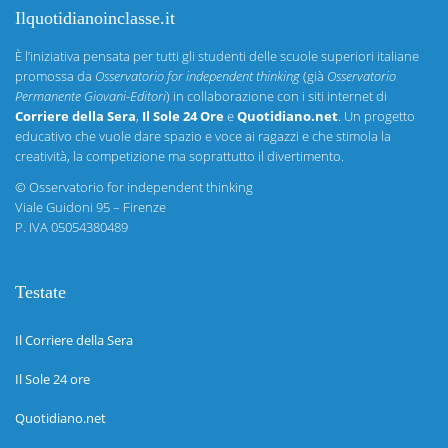
Ilquotidianoinclasse.it
È l’iniziativa pensata per tutti gli studenti delle scuole superiori italiane
promossa da
Osservatorio for independent thinking
(già
Osservatorio
Permanente Giovani-Editori
) in collaborazione con i siti internet di
Corriere della Sera
,
Il Sole 24 Ore
e
Quotidiano.net
. Un progetto
educativo che vuole dare spazio e voce ai ragazzi e che stimola la
creatività, la competizione ma soprattutto il divertimento.
©
Osservatorio for independent thinking
Viale Guidoni 95 – Firenze
P. IVA 05054380489
Testate
Il Corriere della Sera
Il Sole 24 ore
Quotidiano.net