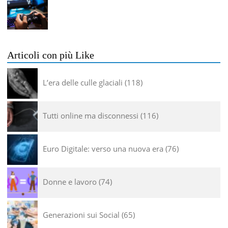
Articoli con più Like
L’era delle culle glaciali
118
Tutti online ma disconnessi
116
Euro Digitale: verso una nuova era
76
Donne e lavoro
74
Generazioni sui Social
65