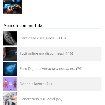
Articoli con più Like
L’era delle culle glaciali
118
Tutti online ma disconnessi
116
Euro Digitale: verso una nuova era
76
Donne e lavoro
74
Generazioni sui Social
65