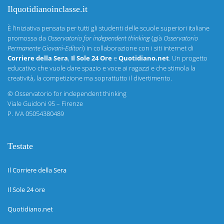
Ilquotidianoinclasse.it
È l’iniziativa pensata per tutti gli studenti delle scuole superiori italiane
promossa da
Osservatorio for independent thinking
(già
Osservatorio
Permanente Giovani-Editori
) in collaborazione con i siti internet di
Corriere della Sera
,
Il Sole 24 Ore
e
Quotidiano.net
. Un progetto
educativo che vuole dare spazio e voce ai ragazzi e che stimola la
creatività, la competizione ma soprattutto il divertimento.
©
Osservatorio for independent thinking
Viale Guidoni 95 – Firenze
P. IVA 05054380489
Testate
Il Corriere della Sera
Il Sole 24 ore
Quotidiano.net