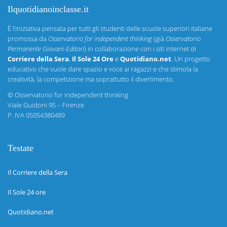
Ilquotidianoinclasse.it
È l’iniziativa pensata per tutti gli studenti delle scuole superiori italiane
promossa da
Osservatorio for independent thinking
(già
Osservatorio
Permanente Giovani-Editori
) in collaborazione con i siti internet di
Corriere della Sera
,
Il Sole 24 Ore
e
Quotidiano.net
. Un progetto
educativo che vuole dare spazio e voce ai ragazzi e che stimola la
creatività, la competizione ma soprattutto il divertimento.
©
Osservatorio for independent thinking
Viale Guidoni 95 – Firenze
P. IVA 05054380489
Testate
Il Corriere della Sera
Il Sole 24 ore
Quotidiano.net