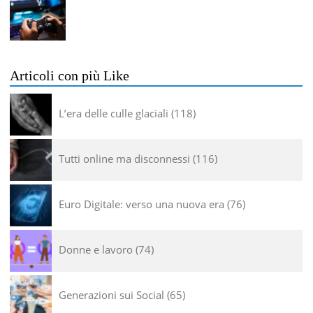
Articoli con più Like
L’era delle culle glaciali
118
Tutti online ma disconnessi
116
Euro Digitale: verso una nuova era
76
Donne e lavoro
74
Generazioni sui Social
65