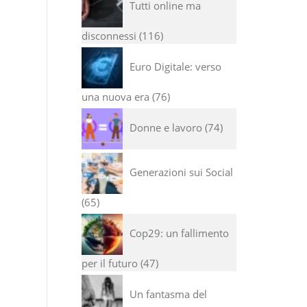
Tutti online ma
disconnessi
116
Euro Digitale: verso
una nuova era
76
Donne e lavoro
74
Generazioni sui Social
65
Cop29: un fallimento
per il futuro
47
Un fantasma del