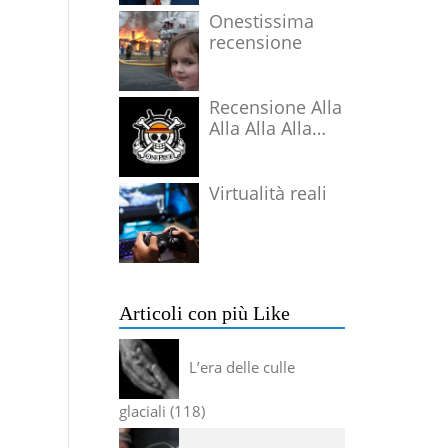
Onestissima
recensione
Recensione Alla
Alla Alla Alla
Alla Alla Alla
Virtualità reali
Articoli con più Like
L’era delle culle
glaciali
118