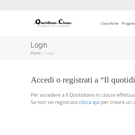
Classifiche
Progett
Login
Home
Login
Accedi o registrati a “Il quotid
Per accedere a Il Quotidiano in classe effettua i
Se non sei registrato
clicca qui
per creare un 