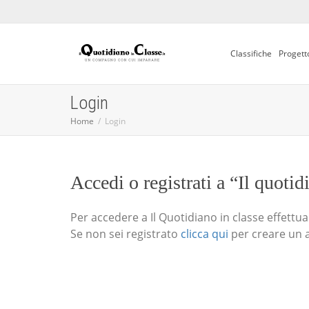
Classifiche
Progett
Login
Home
Login
Accedi o registrati a “Il quotid
Per accedere a Il Quotidiano in classe effettua i
Se non sei registrato
clicca qui
per creare un 