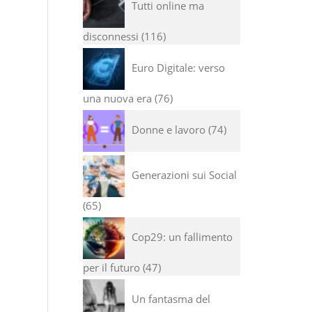
Tutti online ma
disconnessi
116
Euro Digitale: verso
una nuova era
76
Donne e lavoro
74
Generazioni sui Social
65
Cop29: un fallimento
per il futuro
47
Un fantasma del