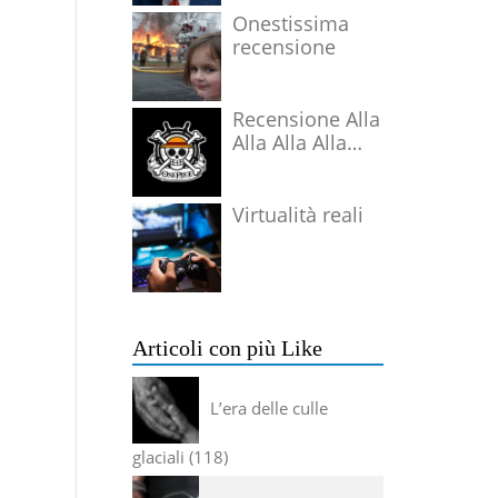
Onestissima
recensione
Recensione Alla
Alla Alla Alla
Alla Alla Alla
Virtualità reali
Articoli con più Like
L’era delle culle
glaciali
118