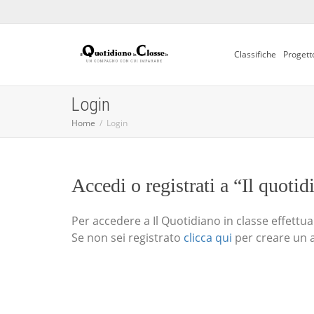
Classifiche
Progett
Login
Home
Login
Accedi o registrati a “Il quotid
Per accedere a Il Quotidiano in classe effettua i
Se non sei registrato
clicca qui
per creare un 