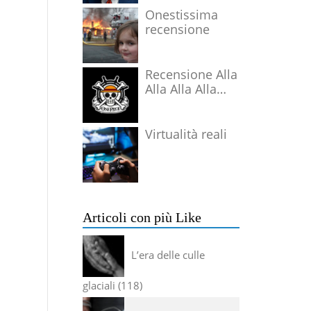
Onestissima
recensione
Recensione Alla
Alla Alla Alla
Alla Alla Alla
Virtualità reali
Articoli con più Like
L’era delle culle
glaciali
118