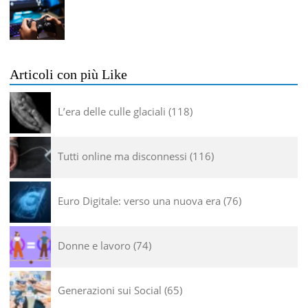
Articoli con più Like
L’era delle culle glaciali
118
Tutti online ma disconnessi
116
Euro Digitale: verso una nuova era
76
Donne e lavoro
74
Generazioni sui Social
65