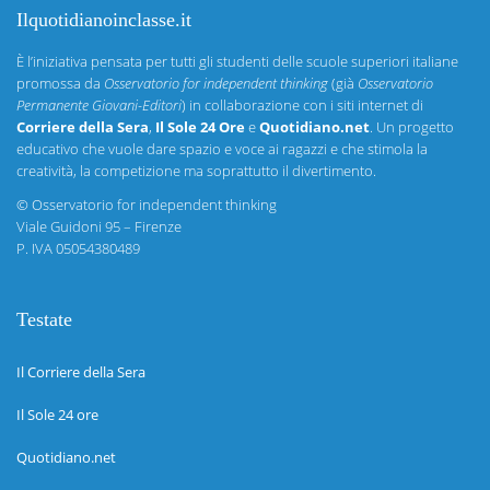
Ilquotidianoinclasse.it
È l’iniziativa pensata per tutti gli studenti delle scuole superiori italiane
promossa da
Osservatorio for independent thinking
(già
Osservatorio
Permanente Giovani-Editori
) in collaborazione con i siti internet di
Corriere della Sera
,
Il Sole 24 Ore
e
Quotidiano.net
. Un progetto
educativo che vuole dare spazio e voce ai ragazzi e che stimola la
creatività, la competizione ma soprattutto il divertimento.
©
Osservatorio for independent thinking
Viale Guidoni 95 – Firenze
P. IVA 05054380489
Testate
Il Corriere della Sera
Il Sole 24 ore
Quotidiano.net