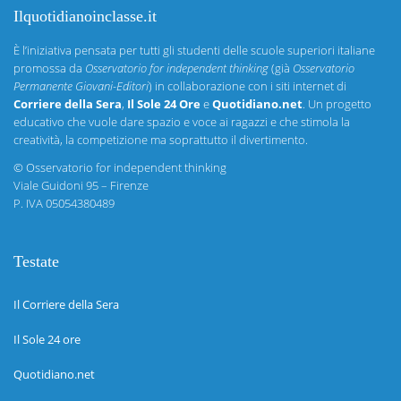
Ilquotidianoinclasse.it
È l’iniziativa pensata per tutti gli studenti delle scuole superiori italiane
promossa da
Osservatorio for independent thinking
(già
Osservatorio
Permanente Giovani-Editori
) in collaborazione con i siti internet di
Corriere della Sera
,
Il Sole 24 Ore
e
Quotidiano.net
. Un progetto
educativo che vuole dare spazio e voce ai ragazzi e che stimola la
creatività, la competizione ma soprattutto il divertimento.
©
Osservatorio for independent thinking
Viale Guidoni 95 – Firenze
P. IVA 05054380489
Testate
Il Corriere della Sera
Il Sole 24 ore
Quotidiano.net