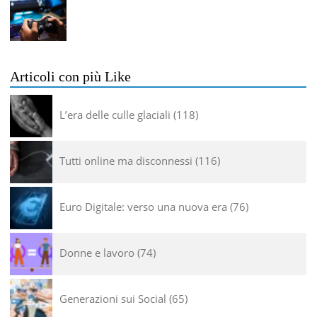
Articoli con più Like
L’era delle culle glaciali
118
Tutti online ma disconnessi
116
Euro Digitale: verso una nuova era
76
Donne e lavoro
74
Generazioni sui Social
65