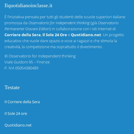
Ilquotidianoinclasse.it
È l’iniziativa pensata per tutti gli studenti delle scuole superiori italiane
promossa da
Osservatorio for independent thinking
(già
Osservatorio
Permanente Giovani-Editori
) in collaborazione con i siti internet di
Corriere della Sera
,
Il Sole 24 Ore
e
Quotidiano.net
. Un progetto
educativo che vuole dare spazio e voce ai ragazzi e che stimola la
creatività, la competizione ma soprattutto il divertimento.
©
Osservatorio for independent thinking
Viale Guidoni 95 – Firenze
P. IVA 05054380489
Testate
Il Corriere della Sera
Il Sole 24 ore
Quotidiano.net