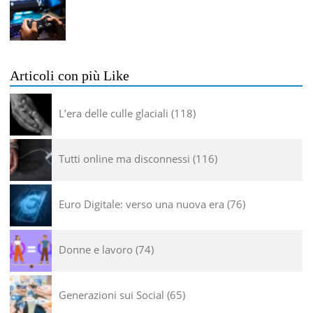
Articoli con più Like
L’era delle culle glaciali
118
Tutti online ma disconnessi
116
Euro Digitale: verso una nuova era
76
Donne e lavoro
74
Generazioni sui Social
65