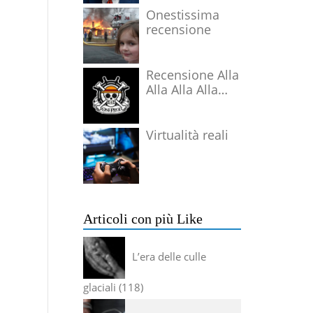
Onestissima
recensione
Recensione Alla
Alla Alla Alla
Alla Alla Alla
Virtualità reali
Articoli con più Like
L’era delle culle
glaciali
118