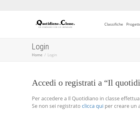
Classifiche
Progett
Login
Home
Login
Accedi o registrati a “Il quotid
Per accedere a Il Quotidiano in classe effettua i
Se non sei registrato
clicca qui
per creare un 