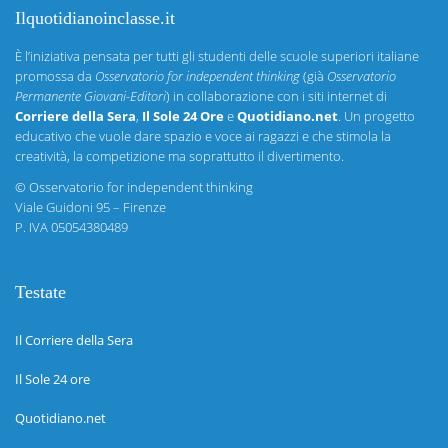
Ilquotidianoinclasse.it
È l’iniziativa pensata per tutti gli studenti delle scuole superiori italiane
promossa da
Osservatorio for independent thinking
(già
Osservatorio
Permanente Giovani-Editori
) in collaborazione con i siti internet di
Corriere della Sera
,
Il Sole 24 Ore
e
Quotidiano.net
. Un progetto
educativo che vuole dare spazio e voce ai ragazzi e che stimola la
creatività, la competizione ma soprattutto il divertimento.
©
Osservatorio for independent thinking
Viale Guidoni 95 – Firenze
P. IVA 05054380489
Testate
Il Corriere della Sera
Il Sole 24 ore
Quotidiano.net