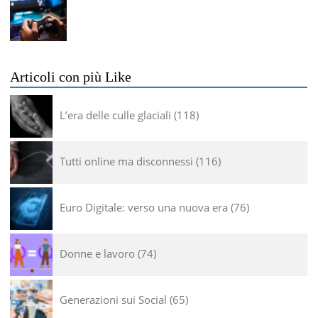
Articoli con più Like
L’era delle culle glaciali
118
Tutti online ma disconnessi
116
Euro Digitale: verso una nuova era
76
Donne e lavoro
74
Generazioni sui Social
65