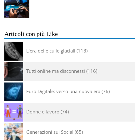
Articoli con più Like
L’era delle culle glaciali
118
Tutti online ma disconnessi
116
Euro Digitale: verso una nuova era
76
Donne e lavoro
74
Generazioni sui Social
65