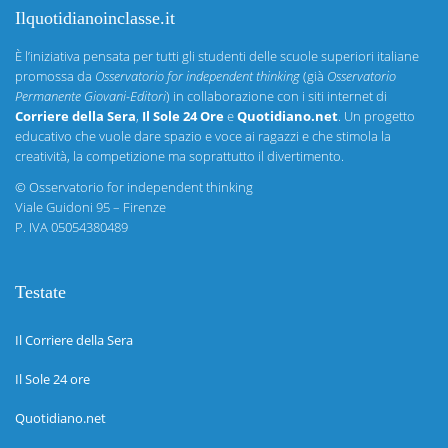
Ilquotidianoinclasse.it
È l’iniziativa pensata per tutti gli studenti delle scuole superiori italiane
promossa da
Osservatorio for independent thinking
(già
Osservatorio
Permanente Giovani-Editori
) in collaborazione con i siti internet di
Corriere della Sera
,
Il Sole 24 Ore
e
Quotidiano.net
. Un progetto
educativo che vuole dare spazio e voce ai ragazzi e che stimola la
creatività, la competizione ma soprattutto il divertimento.
©
Osservatorio for independent thinking
Viale Guidoni 95 – Firenze
P. IVA 05054380489
Testate
Il Corriere della Sera
Il Sole 24 ore
Quotidiano.net