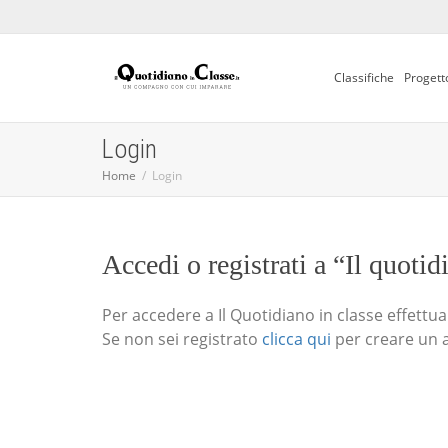
Classifiche
Progett
Login
Home
Login
Accedi o registrati a “Il quotid
Per accedere a Il Quotidiano in classe effettua i
Se non sei registrato
clicca qui
per creare un 