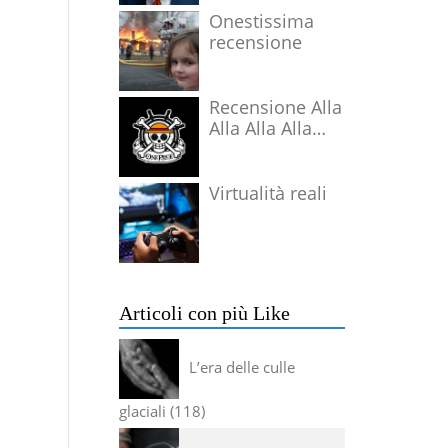
Onestissima
recensione
Recensione Alla
Alla Alla Alla
Alla Alla Alla
Virtualità reali
Articoli con più Like
L’era delle culle
glaciali
118