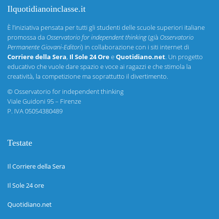
Ilquotidianoinclasse.it
È l’iniziativa pensata per tutti gli studenti delle scuole superiori italiane
promossa da
Osservatorio for independent thinking
(già
Osservatorio
Permanente Giovani-Editori
) in collaborazione con i siti internet di
Corriere della Sera
,
Il Sole 24 Ore
e
Quotidiano.net
. Un progetto
educativo che vuole dare spazio e voce ai ragazzi e che stimola la
creatività, la competizione ma soprattutto il divertimento.
©
Osservatorio for independent thinking
Viale Guidoni 95 – Firenze
P. IVA 05054380489
Testate
Il Corriere della Sera
Il Sole 24 ore
Quotidiano.net