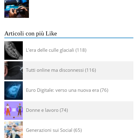
Articoli con più Like
L’era delle culle glaciali
118
Tutti online ma disconnessi
116
Euro Digitale: verso una nuova era
76
Donne e lavoro
74
Generazioni sui Social
65