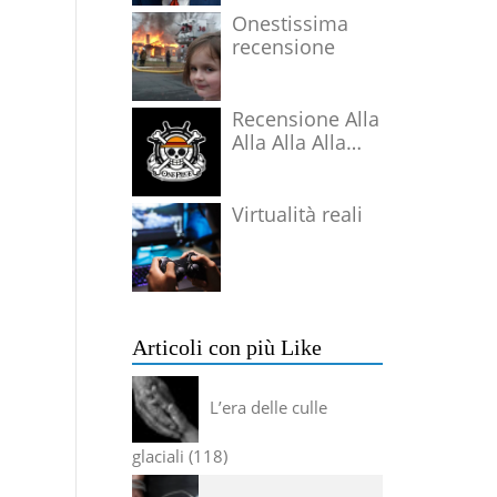
Onestissima
recensione
Recensione Alla
Alla Alla Alla
Alla Alla Alla
Virtualità reali
Articoli con più Like
L’era delle culle
glaciali
118