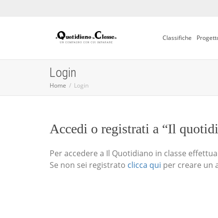
Classifiche
Progett
Login
Home
Login
Accedi o registrati a “Il quotid
Per accedere a Il Quotidiano in classe effettua i
Se non sei registrato
clicca qui
per creare un 