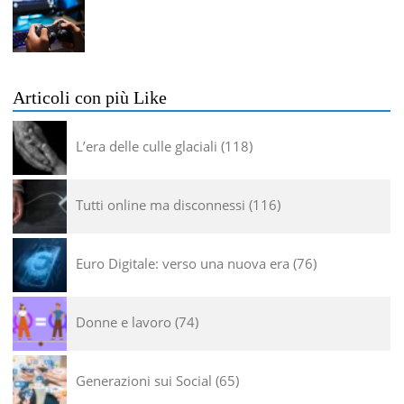
Articoli con più Like
L’era delle culle glaciali
118
Tutti online ma disconnessi
116
Euro Digitale: verso una nuova era
76
Donne e lavoro
74
Generazioni sui Social
65