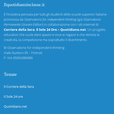
Ilquotidianoinclasse.it
È l’iniziativa pensata per tutti gli studenti delle scuole superiori italiane
promossa da
Osservatorio for independent thinking
(già
Osservatorio
Permanente Giovani-Editori
) in collaborazione con i siti internet di
Corriere della Sera
,
Il Sole 24 Ore
e
Quotidiano.net
. Un progetto
educativo che vuole dare spazio e voce ai ragazzi e che stimola la
creatività, la competizione ma soprattutto il divertimento.
©
Osservatorio for independent thinking
Viale Guidoni 95 – Firenze
P. IVA 05054380489
Testate
Il Corriere della Sera
Il Sole 24 ore
Quotidiano.net