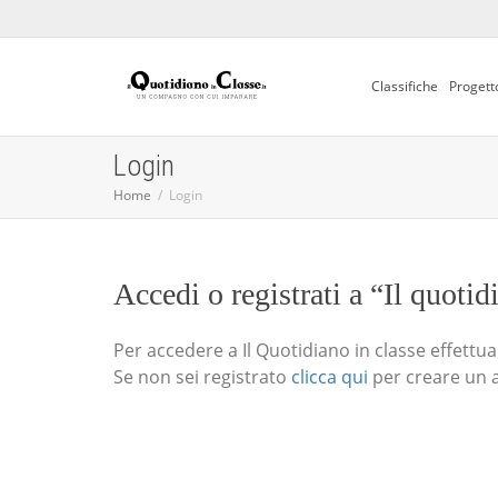
Classifiche
Progett
Login
Home
Login
Accedi o registrati a “Il quotid
Per accedere a Il Quotidiano in classe effettua i
Se non sei registrato
clicca qui
per creare un 