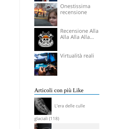
Onestissima
recensione
Recensione Alla
Alla Alla Alla
Alla Alla Alla
Virtualità reali
Articoli con più Like
L’era delle culle
glaciali
118