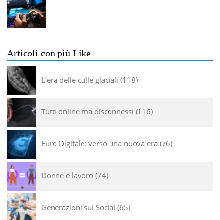
Articoli con più Like
L’era delle culle glaciali
118
Tutti online ma disconnessi
116
Euro Digitale: verso una nuova era
76
Donne e lavoro
74
Generazioni sui Social
65