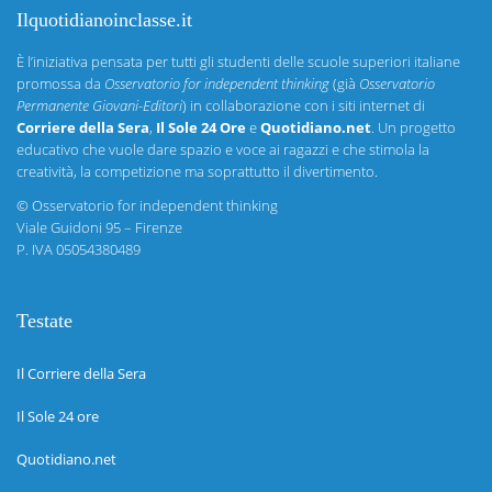
Ilquotidianoinclasse.it
È l’iniziativa pensata per tutti gli studenti delle scuole superiori italiane
promossa da
Osservatorio for independent thinking
(già
Osservatorio
Permanente Giovani-Editori
) in collaborazione con i siti internet di
Corriere della Sera
,
Il Sole 24 Ore
e
Quotidiano.net
. Un progetto
educativo che vuole dare spazio e voce ai ragazzi e che stimola la
creatività, la competizione ma soprattutto il divertimento.
©
Osservatorio for independent thinking
Viale Guidoni 95 – Firenze
P. IVA 05054380489
Testate
Il Corriere della Sera
Il Sole 24 ore
Quotidiano.net