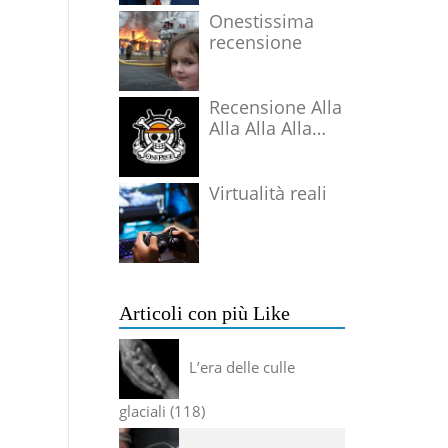
Onestissima
recensione
Recensione Alla
Alla Alla Alla
Alla Alla Alla
Virtualità reali
Articoli con più Like
L’era delle culle
glaciali
118