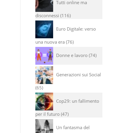
Tutti online ma
disconnessi
116
Euro Digitale: verso
una nuova era
76
Donne e lavoro
74
Generazioni sui Social
65
Cop29: un fallimento
per il futuro
47
Un fantasma del