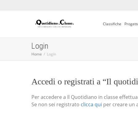
Classifiche
Progett
Login
Home
Login
Accedi o registrati a “Il quotid
Per accedere a Il Quotidiano in classe effettua i
Se non sei registrato
clicca qui
per creare un 