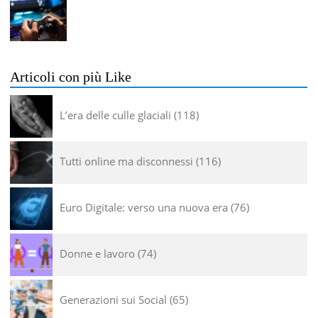
Articoli con più Like
L’era delle culle glaciali
118
Tutti online ma disconnessi
116
Euro Digitale: verso una nuova era
76
Donne e lavoro
74
Generazioni sui Social
65