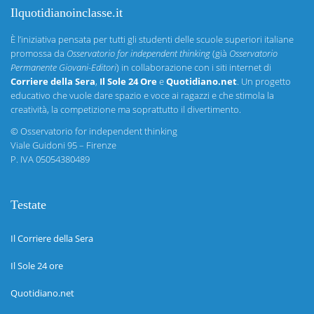
Ilquotidianoinclasse.it
È l’iniziativa pensata per tutti gli studenti delle scuole superiori italiane
promossa da
Osservatorio for independent thinking
(già
Osservatorio
Permanente Giovani-Editori
) in collaborazione con i siti internet di
Corriere della Sera
,
Il Sole 24 Ore
e
Quotidiano.net
. Un progetto
educativo che vuole dare spazio e voce ai ragazzi e che stimola la
creatività, la competizione ma soprattutto il divertimento.
©
Osservatorio for independent thinking
Viale Guidoni 95 – Firenze
P. IVA 05054380489
Testate
Il Corriere della Sera
Il Sole 24 ore
Quotidiano.net