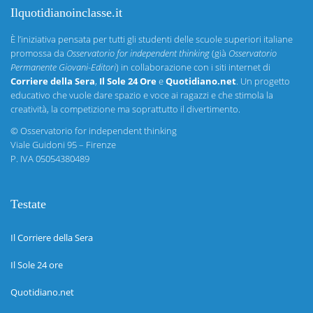
Ilquotidianoinclasse.it
È l’iniziativa pensata per tutti gli studenti delle scuole superiori italiane
promossa da
Osservatorio for independent thinking
(già
Osservatorio
Permanente Giovani-Editori
) in collaborazione con i siti internet di
Corriere della Sera
,
Il Sole 24 Ore
e
Quotidiano.net
. Un progetto
educativo che vuole dare spazio e voce ai ragazzi e che stimola la
creatività, la competizione ma soprattutto il divertimento.
©
Osservatorio for independent thinking
Viale Guidoni 95 – Firenze
P. IVA 05054380489
Testate
Il Corriere della Sera
Il Sole 24 ore
Quotidiano.net