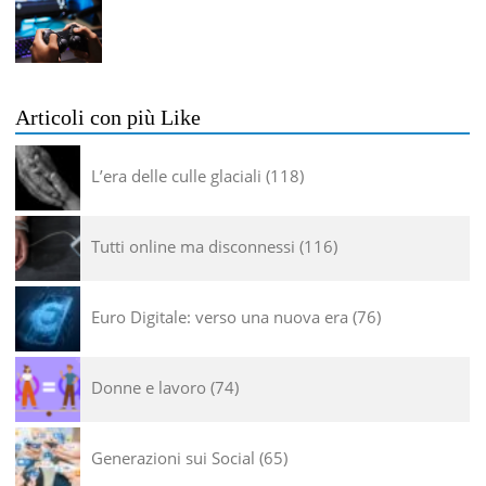
Articoli con più Like
L’era delle culle glaciali
118
Tutti online ma disconnessi
116
Euro Digitale: verso una nuova era
76
Donne e lavoro
74
Generazioni sui Social
65